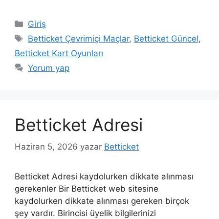
Kategoriler
Giriş
Etiketler
Betticket Çevrimiçi Maçlar
,
Betticket Güncel
,
Betticket Kart Oyunları
Yorum yap
Betticket Adresi
Haziran 5, 2026
yazar
Betticket
Betticket Adresi kaydolurken dikkate alınması
gerekenler Bir Betticket web sitesine
kaydolurken dikkate alınması gereken birçok
şey vardır. Birincisi üyelik bilgilerinizi