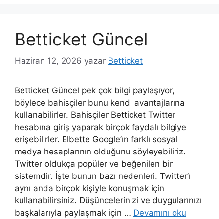
Betticket Güncel
Haziran 12, 2026
yazar
Betticket
Betticket Güncel pek çok bilgi paylaşıyor,
böylece bahisçiler bunu kendi avantajlarına
kullanabilirler. Bahisçiler Betticket Twitter
hesabına giriş yaparak birçok faydalı bilgiye
erişebilirler. Elbette Google’ın farklı sosyal
medya hesaplarının olduğunu söyleyebiliriz.
Twitter oldukça popüler ve beğenilen bir
sistemdir. İşte bunun bazı nedenleri: Twitter’ı
aynı anda birçok kişiyle konuşmak için
kullanabilirsiniz. Düşüncelerinizi ve duygularınızı
başkalarıyla paylaşmak için …
Devamını oku