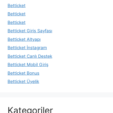
Betticket
Betticket
Betticket
Betticket Giriş Sayfası
Betticket Altyapı
Betticket İnstagram
Betticket Canlı Destek
Betticket Mobil Giriş
Betticket Bonus
Betticket Üyelik
Kategoriler