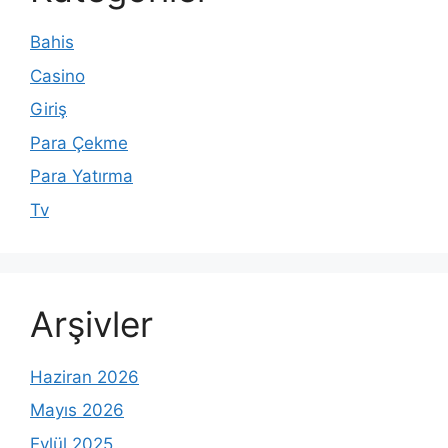
Bahis
Casino
Giriş
Para Çekme
Para Yatırma
Tv
Arşivler
Haziran 2026
Mayıs 2026
Eylül 2025