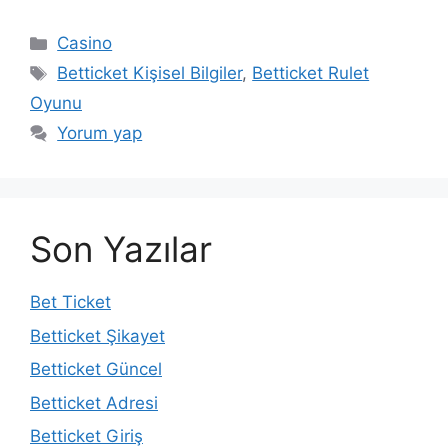
Kategoriler
Casino
Etiketler
Betticket Kişisel Bilgiler
,
Betticket Rulet
Oyunu
Yorum yap
Son Yazılar
Bet Ticket
Betticket Şikayet
Betticket Güncel
Betticket Adresi
Betticket Giriş