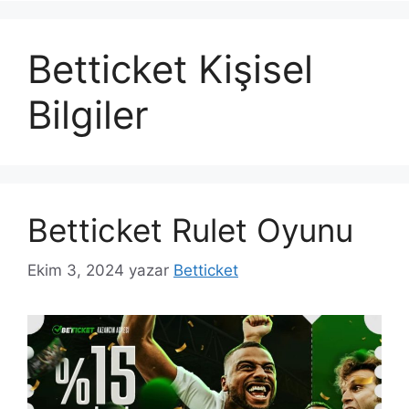
Betticket Kişisel
Bilgiler
Betticket Rulet Oyunu
Ekim 3, 2024
yazar
Betticket