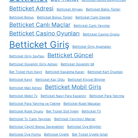
Betticket Adresi
Betticket Altyapı
Betticket Bahis Türleri
Betticket Bonus
Betticket Bonus Türleri
Betticket Canlı Destek
Betticket Canlı Maçlar
Betticket Canlı Yayınlar
Betticket Casino Oyunları
Betticket Casino Oyunu
Betticket Giriş
Betticket Giriş Aşamaları
Betticket Güncel
Betticket Giriş Sayfası
Betticket Güvenilir Giriş Adresi
Betticket Güvenilir Mi
Bet Ticket Hızlı Kayıt
Betticket Kapatma Kararı
Betticket Kart Oyunları
Betticket Kayıt
Betticket Kaç Oldu
Betticket Kişisel Bilgiler
Betticket Mobil Giriş
Betticket Mail Adresi
Betticket Mobil Tv
Betticket Nasıl Para Kazanılır
Betticket Para Yatırma
Betticket Para Yatırma ve Çekme
Betticket Rulet Masaları
Betticket Rulet Oyunu
Bet Ticket Slot İşlem
Betticket TV
Betticket Tv Canlı Yayınları
Betticket Çevrimiçi Maçlar
Betticket Çeşitli Bonus Seçenekleri
Betticket Üye Bilgileri
Betticket Üye Formu
Betticket Üyelik
Bet Ticket Üyelik İptali