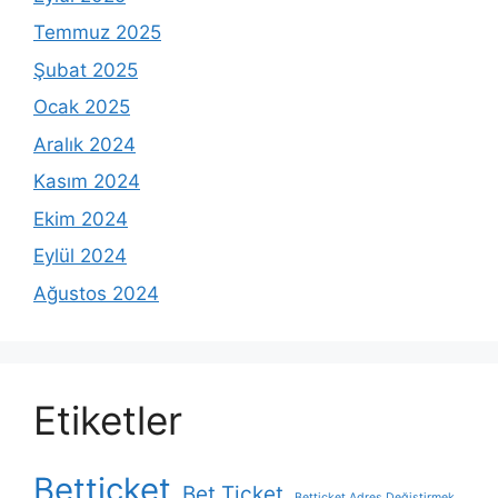
Temmuz 2025
Şubat 2025
Ocak 2025
Aralık 2024
Kasım 2024
Ekim 2024
Eylül 2024
Ağustos 2024
Etiketler
Betticket
Bet Ticket
Betticket Adres Değiştirmek