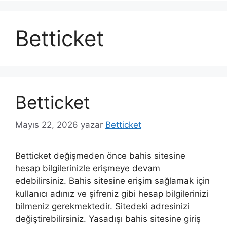
Betticket
Betticket
Mayıs 22, 2026
yazar
Betticket
Betticket değişmeden önce bahis sitesine
hesap bilgilerinizle erişmeye devam
edebilirsiniz. Bahis sitesine erişim sağlamak için
kullanıcı adınız ve şifreniz gibi hesap bilgilerinizi
bilmeniz gerekmektedir. Sitedeki adresinizi
değiştirebilirsiniz. Yasadışı bahis sitesine giriş