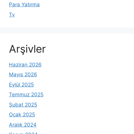
Para Yatırma
Tv
Arşivler
Haziran 2026
Mayıs 2026
Eylül 2025
Temmuz 2025
Şubat 2025
Ocak 2025
Aralık 2024