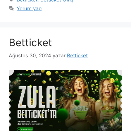
Yorum yap
Betticket
Ağustos 30, 2024
yazar
Betticket