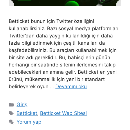
Betticket bunun için Twitter özelliğini
kullanabilirsiniz. Bazı sosyal medya platformları
Twitter’dan daha yaygın kullanıldığı için daha
fazla bilgi edinmek için çeşitli kanalları da
keşfedebilirsiniz. Bu araçları kullanabilmek için
bir site adı gereklidir. Bu, bahisçilerin günün
herhangi bir saatinde sitenin ilerlemesini takip
edebilecekleri anlamına gelir. Betticket en yeni
ürünü, mükemmellik için yeni bir standart
belirleyerek oyun …
Devamını oku
Kategoriler
Giriş
Etiketler
Betticket
,
Betticket Web Sitesi
Yorum yap