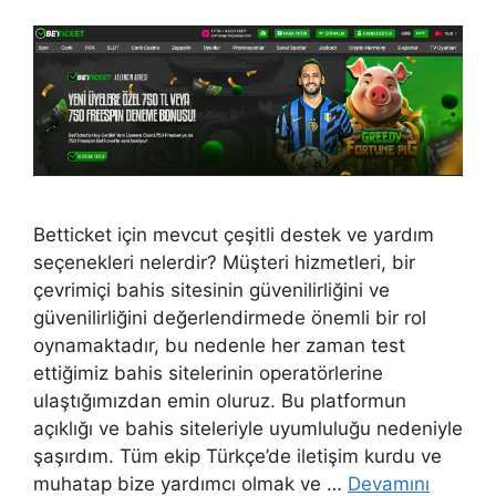
Betticket için mevcut çeşitli destek ve yardım
seçenekleri nelerdir? Müşteri hizmetleri, bir
çevrimiçi bahis sitesinin güvenilirliğini ve
güvenilirliğini değerlendirmede önemli bir rol
oynamaktadır, bu nedenle her zaman test
ettiğimiz bahis sitelerinin operatörlerine
ulaştığımızdan emin oluruz. Bu platformun
açıklığı ve bahis siteleriyle uyumluluğu nedeniyle
şaşırdım. Tüm ekip Türkçe’de iletişim kurdu ve
muhatap bize yardımcı olmak ve …
Devamını