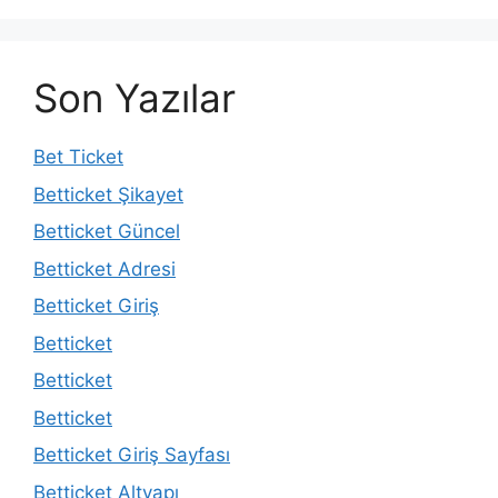
Son Yazılar
Bet Ticket
Betticket Şikayet
Betticket Güncel
Betticket Adresi
Betticket Giriş
Betticket
Betticket
Betticket
Betticket Giriş Sayfası
Betticket Altyapı