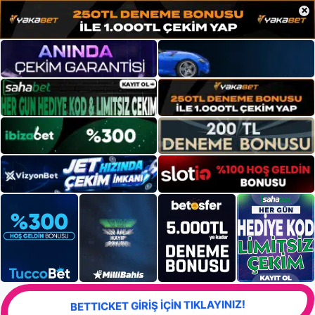
×
BETTICKET GİRİŞ İÇİN TIKLAYINIZ!