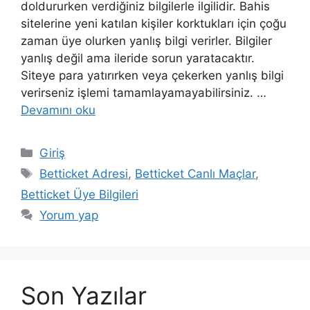
doldururken verdiğiniz bilgilerle ilgilidir. Bahis
sitelerine yeni katılan kişiler korktukları için çoğu
zaman üye olurken yanlış bilgi verirler. Bilgiler
yanlış değil ama ileride sorun yaratacaktır.
Siteye para yatırırken veya çekerken yanlış bilgi
verirseniz işlemi tamamlayamayabilirsiniz. …
Devamını oku
Kategoriler
Giriş
Etiketler
Betticket Adresi
,
Betticket Canlı Maçlar
,
Betticket Üye Bilgileri
Yorum yap
Son Yazılar