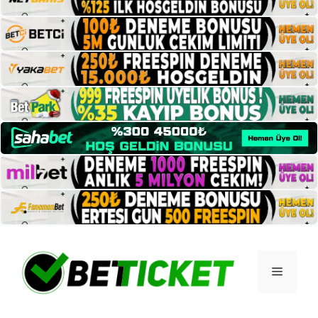
İçeriğe
atla
Menü