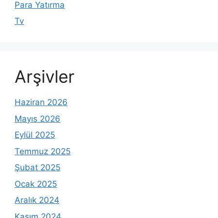
Para Yatırma
Tv
Arşivler
Haziran 2026
Mayıs 2026
Eylül 2025
Temmuz 2025
Şubat 2025
Ocak 2025
Aralık 2024
Kasım 2024