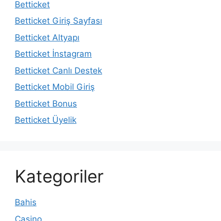
Betticket
Betticket Giriş Sayfası
Betticket Altyapı
Betticket İnstagram
Betticket Canlı Destek
Betticket Mobil Giriş
Betticket Bonus
Betticket Üyelik
Kategoriler
Bahis
Casino