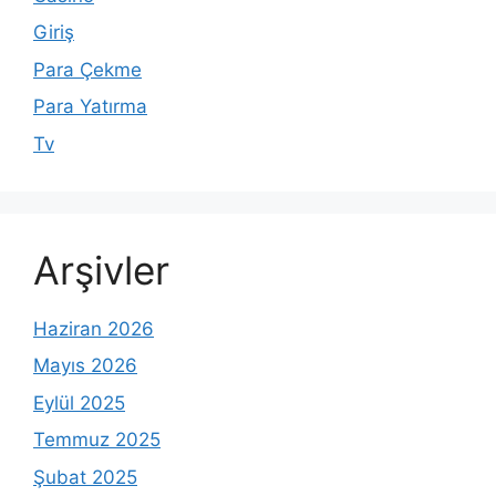
Giriş
Para Çekme
Para Yatırma
Tv
Arşivler
Haziran 2026
Mayıs 2026
Eylül 2025
Temmuz 2025
Şubat 2025