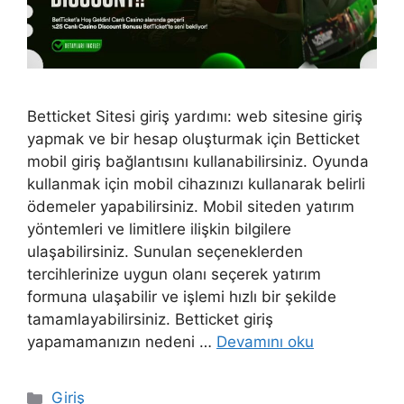
Betticket Sitesi giriş yardımı: web sitesine giriş
yapmak ve bir hesap oluşturmak için Betticket
mobil giriş bağlantısını kullanabilirsiniz. Oyunda
kullanmak için mobil cihazınızı kullanarak belirli
ödemeler yapabilirsiniz. Mobil siteden yatırım
yöntemleri ve limitlere ilişkin bilgilere
ulaşabilirsiniz. Sunulan seçeneklerden
tercihlerinize uygun olanı seçerek yatırım
formuna ulaşabilir ve işlemi hızlı bir şekilde
tamamlayabilirsiniz. Betticket giriş
yapamamanızın nedeni …
Devamını oku
Kategoriler
Giriş