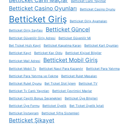
Betticket Canlı Maçlar
Betticket Canlı Yayınlar
Betticket Casino Oyunları
Betticket Casino Oyunu
Betticket Giriş
Betticket Giriş Aşamaları
Betticket Güncel
Betticket Giriş Sayfası
Betticket Güvenilir Giriş Adresi
Betticket Güvenilir Mi
Bet Ticket Hızlı Kayıt
Betticket Kapatma Kararı
Betticket Kart Oyunları
Betticket Kayıt
Betticket Kaç Oldu
Betticket Kişisel Bilgiler
Betticket Mobil Giriş
Betticket Mail Adresi
Betticket Mobil Tv
Betticket Nasıl Para Kazanılır
Betticket Para Yatırma
Betticket Para Yatırma ve Çekme
Betticket Rulet Masaları
Betticket Rulet Oyunu
Bet Ticket Slot İşlem
Betticket TV
Betticket Tv Canlı Yayınları
Betticket Çevrimiçi Maçlar
Betticket Çeşitli Bonus Seçenekleri
Betticket Üye Bilgileri
Betticket Üye Formu
Betticket Üyelik
Bet Ticket Üyelik İptali
Betticket İnstagram
Betticket Şifre Sistemleri
Betticket Şikayet