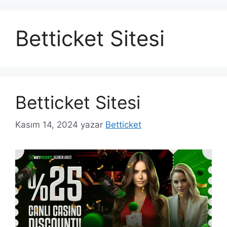
Betticket Sitesi
Betticket Sitesi
Kasım 14, 2024
yazar
Betticket