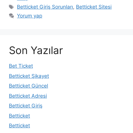
Etiketler
Betticket Giriş Sorunları
,
Betticket Sitesi
Yorum yap
Son Yazılar
Bet Ticket
Betticket Şikayet
Betticket Güncel
Betticket Adresi
Betticket Giriş
Betticket
Betticket