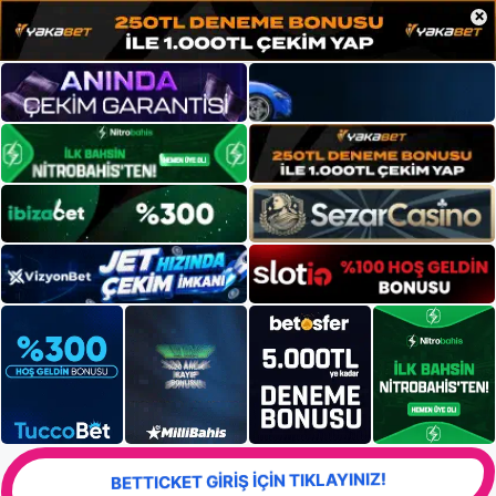
×
BETTICKET GİRİŞ İÇİN TIKLAYINIZ!